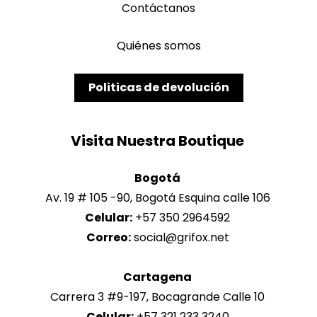
Contáctanos
Quiénes somos
Politicas de devolución
Bogotá
Av. 19 # 105 -90, Bogotá Esquina calle 106
Celular:
+57 350 2964592
Correo:
Cartagena
Carrera 3 #9-197, Bocagrande Calle 10
Celular:
+57 321 233 3240