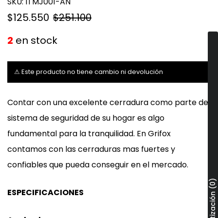
SKU:
ITMJ001-AN
$125.550
$251.100
2
en stock
⚠ Este producto no tiene cambio ni devolución
Contar con una excelente cerradura como parte del
sistema de seguridad de su hogar es algo
fundamental para la tranquilidad. En Grifox
contamos con las cerraduras mas fuertes y
confiables que pueda conseguir en el mercado.
Ver Cotización (0)
ESPECIFICACIONES