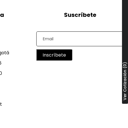
ra
Suscríbete
ogotá
Inscríbete
6
Ver Cotización (0)
0