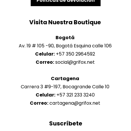
Politicas de devolución
Bogotá
Av. 19 # 105 -90, Bogotá Esquina calle 106
Celular:
+57 350 2964592
Correo:
Cartagena
Carrera 3 #9-197, Bocagrande Calle 10
Celular:
+57 321 233 3240
Correo:
cartagena@grifox.net
Suscríbete