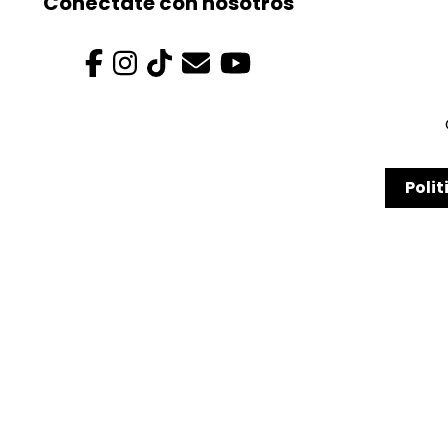
Conéctate con nosotros
Polit