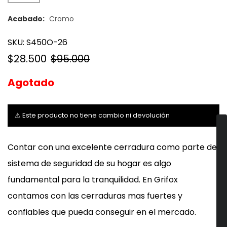
Acabado:
Cromo
SKU:
S450O-26
$28.500
$95.000
Agotado
⚠ Este producto no tiene cambio ni devolución
Contar con una excelente cerradura como parte del
sistema de seguridad de su hogar es algo
fundamental para la tranquilidad. En Grifox
contamos con las cerraduras mas fuertes y
confiables que pueda conseguir en el mercado.